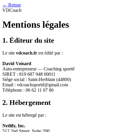
← Retour
VD
Coach
Mentions légales
1. Éditeur du site
Le site
vdcoach.fr
est édité par :
David Voisard
Auto-entrepreneur — Coaching sportif
SIRET : 819 687 948 00011
Siège social : Saint-Herblain (44800)
Email : vdcoachsportif@gmail.com
Téléphone : 06 62 11 07 86
2. Hébergement
Le site est hébergé par :
Netlify, Inc.
512 2nd Street, Suite 200