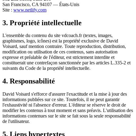
San Francisco, CA 94107 — États-Unis
Site :
www.netlify.com
3. Propriété intellectuelle
L'ensemble du contenu du site vdcoach.fr (textes, images,
graphismes, logo, icônes) est la propriété exclusive de David
Voisard, sauf mention contraire. Toute reproduction, distribution,
modification ou utilisation de ces contenus, sans autorisation
expresse et préalable de l'éditeur, est strictement interdite et
constituerait une contrefaçon sanctionnée par les articles L.335-2 et
suivants du Code de la propriété intellectuelle.
4. Responsabilité
David Voisard s'efforce d'assurer l'exactitude et la mise à jour des
informations publiées sur ce site. Toutefois, il ne peut garantir
l'exhaustivité ni l'absence d'erreur. L'éditeur se réserve le droit de
modifier les contenus à tout moment et sans préavis. L'utilisation des
informations contenues sur le site se fait sous la seule responsabilité
de l'utilisateur.
5. Liens hypertextes