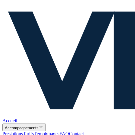
Accueil
Accompagnements
Prestations
Tarifs
Témoignages
FAQ
Contact