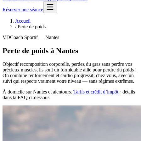
Réserver une séance
Accueil
/
Perte de poids
VDCoach Sportif — Nantes
Perte de poids à Nantes
Objectif recomposition corporelle, perdez du gras sans perdre vos
précieux muscles, ils sont un formidable allié pour perdre du poids !
On combine renforcement et cardio progressif, chez vous, avec un
suivi qui respecte vraiment votre niveau — sans régimes extrêmes.
À domicile sur Nantes et alentours.
Tarifs et crédit d’impôt
· détails
dans la FAQ ci-dessous.