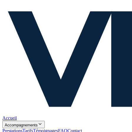
Accueil
Accompagnements
Prestations
Tarifs
Témoignages
FAQ
Contact